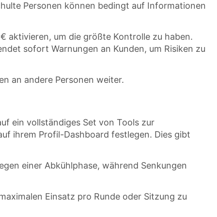
chulte Personen können bedingt auf Informationen
 aktivieren, um die größte Kontrolle zu haben.
endet sofort Warnungen an Kunden, um Risiken zu
ten an andere Personen weiter.
uf ein vollständiges Set von Tools zur
f ihrem Profil-Dashboard festlegen. Dies gibt
erliegen einer Abkühlphase, während Senkungen
n maximalen Einsatz pro Runde oder Sitzung zu