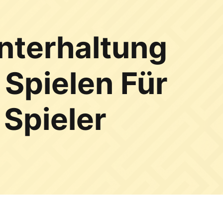
nterhaltung
Spielen Für
Spieler