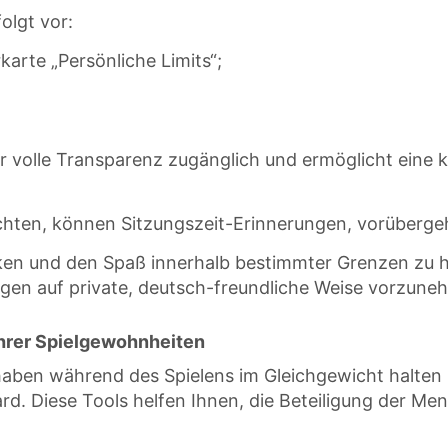
olgt vor:
arte „Persönliche Limits“;
s für volle Transparenz zugänglich und ermöglicht ein
öchten, können Sitzungszeit-Erinnerungen, vorüberg
rken und den Spaß innerhalb bestimmter Grenzen zu ha
gen auf private, deutsch-freundliche Weise vorzune
Ihrer Spielgewohnheiten
aben während des Spielens im Gleichgewicht halten m
. Diese Tools helfen Ihnen, die Beteiligung der Men