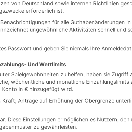
zen von Deutschland sowie internen Richtlinien ges
gszwecke erforderlich ist.
Benachrichtigungen für alle Guthabenänderungen in €
nnzeichnet ungewöhnliche Aktivitäten schnell und s
arkes Passwort und geben Sie niemals Ihre Anmeldeda
nzahlungs- Und Wettlimits
ter Spielgewohnheiten zu helfen, haben sie Zugriff a
he, wöchentliche und monatliche Einzahlungslimits au
m Konto in € hinzugefügt wird.
t in Kraft; Anträge auf Erhöhung der Obergrenze unt
bar. Diese Einstellungen ermöglichen es Nutzern, de
sgabenmuster zu gewährleisten.